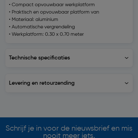
• Compact opvouwbaar werkplatform
• Praktisch en opvouwbaar platform van
• Materiaal: aluminium
• Automatische vergrendeling
• Werkplatform: 0.30 x 0.70 meter
Technische specificaties
Technische specificaties
Levering en retourzending
Levering en retourzending
Soortgelijke artikelen
Schrijf je in voor de nieuwsbrief en mis
nooit meer iets.