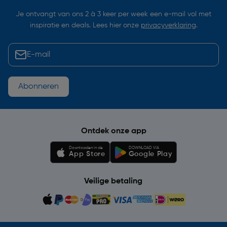
Je ontvangt van ons 2 à 3 keer per week een e-mail vol met
inspiratie en deals. Lees hier onze
privacyverklaring
.
Abonneren
Ontdek onze app
Downloaden in de
DOWNLOAD VIA
App Store
Google Play
Veilige betaling