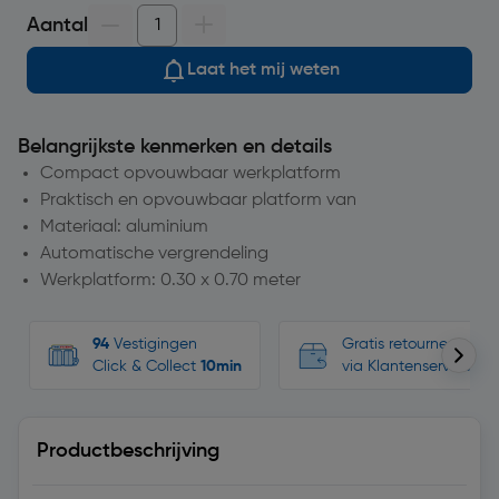
Aantal
Laat het mij weten
Belangrijkste kenmerken en details
Compact opvouwbaar werkplatform
Praktisch en opvouwbaar platform van
Materiaal: aluminium
Automatische vergrendeling
Werkplatform: 0.30 x 0.70 meter
94
Vestigingen
Gratis retourneren, n
Click & Collect
10min
via Klantenservice
Productbeschrijving