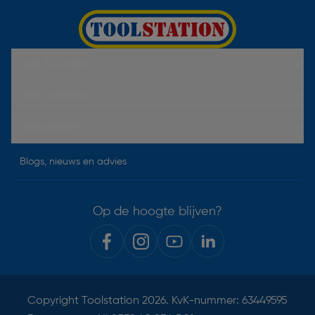
Hulp & Contact
Over Toolstation
Voorwaarden
Blogs, nieuws en advies
Op de hoogte blijven?
Copyright
Toolstation
2026. KvK-nummer: 63449595