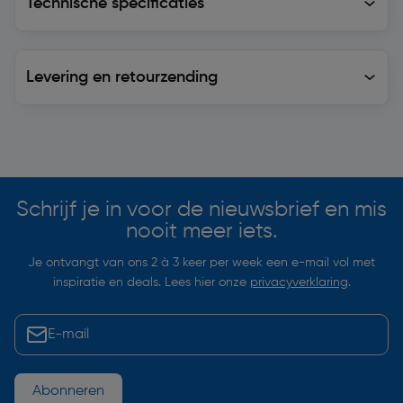
Technische specificaties
Levering en retourzending
Levering en retourzending
Soortgelijke artikelen
Schrijf je in voor de nieuwsbrief en mis
nooit meer iets.
Je ontvangt van ons 2 à 3 keer per week een e-mail vol met
inspiratie en deals. Lees hier onze
privacyverklaring
.
Abonneren