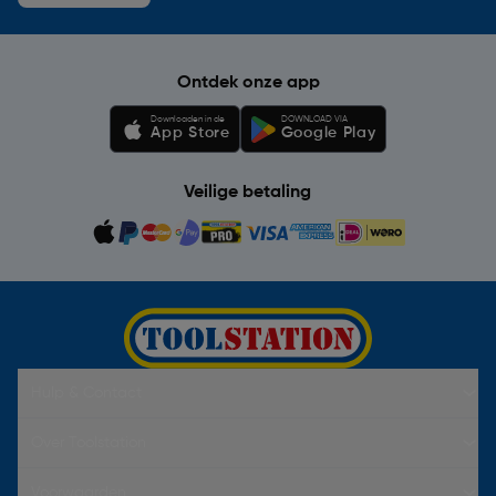
Ontdek onze app
Downloaden in de
DOWNLOAD VIA
App Store
Google Play
Veilige betaling
Hulp & Contact
Over Toolstation
Voorwaarden