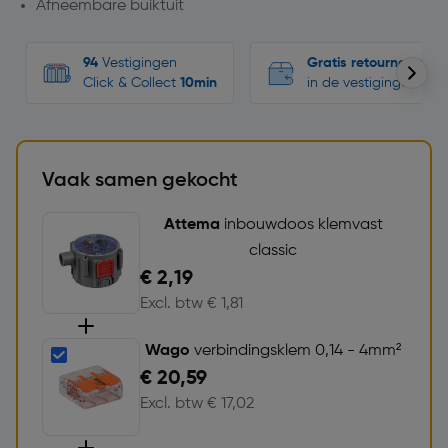
Afneembare buiktuit
94
Vestigingen
Gratis retourneren
Click & Collect
10min
in de vestigingen
Vaak samen gekocht
Attema
inbouwdoos klemvast
classic
€ 2,19
Excl. btw € 1,81
Wago
verbindingsklem 0,14 - 4mm²
€ 20,59
Excl. btw € 17,02