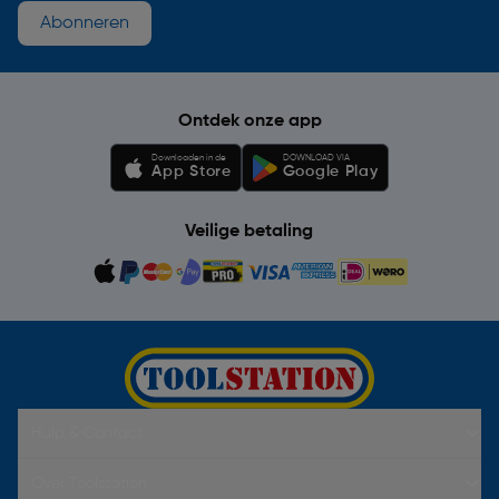
Abonneren
Ontdek onze app
Downloaden in de
DOWNLOAD VIA
App Store
Google Play
Veilige betaling
Hulp & Contact
Over Toolstation