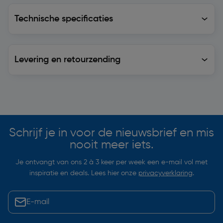
Technische specificaties
Technische specificaties
Levering en retourzending
Levering en retourzending
Soortgelijke artikelen
Schrijf je in voor de nieuwsbrief en mis
nooit meer iets.
Je ontvangt van ons 2 à 3 keer per week een e-mail vol met
inspiratie en deals. Lees hier onze
privacyverklaring
.