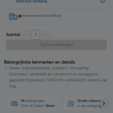
Selecteer vestiging
Geen voorraad beschikbaar
Aantal
In winkelwagen
Belangrijkste kenmerken en details
Steek-ringratelsleutels, metrisch. Uitvoering:
Gesmeed, vernikkeld en verchroomd, hoogglans
gepolijst.Materiaal: CHROOM-VANADIUM. Ratel in de
ring.
94
Vestigingen
Gratis retourneren
Click & Collect
10min
in de vestigingen