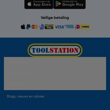
Downloaden in de
DOWNLOAD VIA
App Store
Google Play
Veilige betaling
Hulp & Contact
Over Toolstation
Voorwaarden
Blogs, nieuws en advies