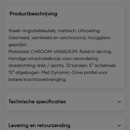
Productbeschrijving
Steek-ringratelsleutels, metrisch. Uitvoering:
Gesmeed, vernikkeld en verchroomd, hoogglans
gepolijst.
Materiaal: CHROOM-VANADIUM. Ratel in de ring.
Handige omschakelknop voor verandering
draairichting: links / rechts. 72 tanden: 5° Actiehoek.
15° afgebogen. Met Dynamic-Drive profiel voor
betere krachtoverbrenging.
Technische specificaties
Technische specificaties
Levering en retourzending
Levering en retourzending