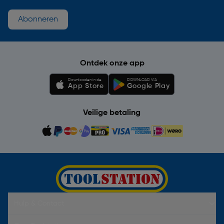
Abonneren
Ontdek onze app
Downloaden in de
DOWNLOAD VIA
App Store
Google Play
Veilige betaling
Hulp & Contact