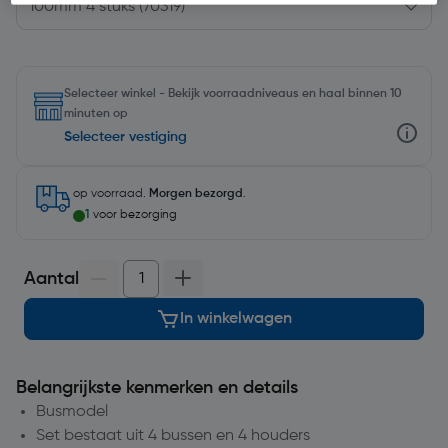
Selecteer winkel - Bekijk voorraadniveaus en haal binnen 10
minuten op
Selecteer vestiging
op voorraad.
Morgen bezorgd
.
1
voor bezorging
Aantal
In winkelwagen
Belangrijkste kenmerken en details
Busmodel
Set bestaat uit 4 bussen en 4 houders