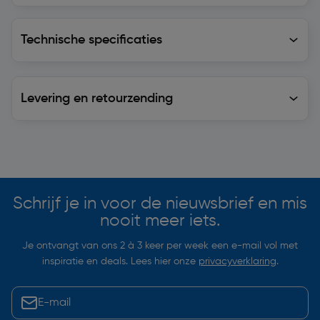
Technische specificaties
Technische specificaties
Levering en retourzending
Levering en retourzending
Soortgelijke artikelen
Schrijf je in voor de nieuwsbrief en mis
nooit meer iets.
Je ontvangt van ons 2 à 3 keer per week een e-mail vol met
inspiratie en deals. Lees hier onze
privacyverklaring
.