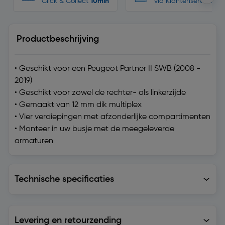
Click & Collect
10min
via Klantenservice
Productbeschrijving
• Geschikt voor een Peugeot Partner II SWB (2008 -
2019)
• Geschikt voor zowel de rechter- als linkerzijde
• Gemaakt van 12 mm dik multiplex
• Vier verdiepingen met afzonderlijke compartimenten
• Monteer in uw busje met de meegeleverde
armaturen
Technische specificaties
Technische specificaties
Levering en retourzending
Levering en retourzending