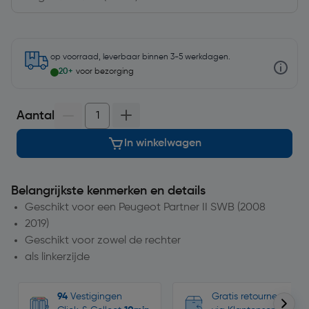
op voorraad, leverbaar binnen 3-5 werkdagen.
20+
voor bezorging
Aantal
In winkelwagen
Belangrijkste kenmerken en details
Geschikt voor een Peugeot Partner II SWB (2008
2019)
Geschikt voor zowel de rechter
als linkerzijde
94
Vestigingen
Gratis retourneren, n