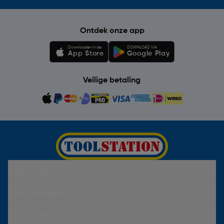
Ontdek onze app
Downloaden in de
DOWNLOAD VIA
App Store
Google Play
Veilige betaling
Hulp & Contact
Over Toolstation
Voorwaarden