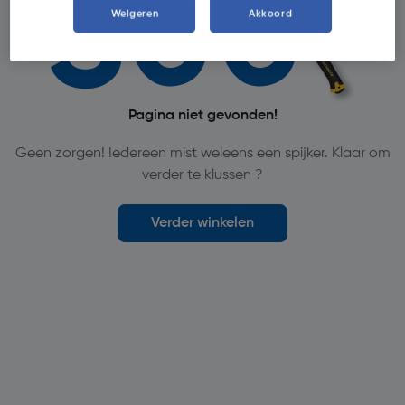
Weigeren
Akkoord
Pagina niet gevonden!
Geen zorgen! Iedereen mist weleens een spijker. Klaar om
verder te klussen ?
Verder winkelen