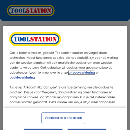
Om je beter te helpen, gebruikt Toolstation cookies en vergelijkbare
technieken. Naast functionele cookies, die noodzakelijk zijn voor de werking
van de website, plaatsen wij ook analytische cookies om onze website
verder te verbeteren. Ook gebruiken wij cookies voor gepersonaliseerde
advertenties. Lees hier meer over in onze
privacyverklaring
en
cookieverklaring
.
Als je op 'Akkoord' klikt, dan geef je ons toestemming om alle cookies te
plaatsen. Kies je voor 'Weigeren', dan plaatsen wij alleen functionele en
analytische cookies. Via 'Voorkeuren aanpassen' kun je zelf instellen welke
cookies worden geplaatst. Deze voorkeuren kun je altijd weer aanpassen.
Oops!
Voorkeuren aanpassen