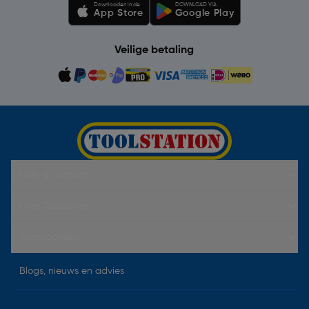
Downloaden in de
DOWNLOAD VIA
App Store
Google Play
Veilige betaling
Hulp & Contact
Over Toolstation
Voorwaarden
Blogs, nieuws en advies