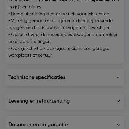
• Gemaakt van sterk en robuust staal, gepoedercoat
in grijs en blauw
• Brede uitsparing achter de unit voor wielkasten
• Volledig gemonteerd - gebruik de meegeleverde
beugels om het in uw bestelwagen te bevestigen
• Geschikt voor de meeste bestelwagens, controleer
eerst de afmetingen
• Ook geschikt als opslageenheid in een garage,
werkplaats of schuur
Technische specificaties
Technische specificaties
Levering en retourzending
Levering en retourzending
Documenten en garantie