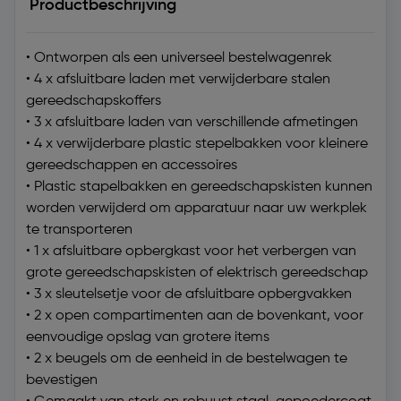
Productbeschrijving
• Ontworpen als een universeel bestelwagenrek
• 4 x afsluitbare laden met verwijderbare stalen
gereedschapskoffers
• 3 x afsluitbare laden van verschillende afmetingen
• 4 x verwijderbare plastic stepelbakken voor kleinere
gereedschappen en accessoires
• Plastic stapelbakken en gereedschapskisten kunnen
worden verwijderd om apparatuur naar uw werkplek
te transporteren
• 1 x afsluitbare opbergkast voor het verbergen van
grote gereedschapskisten of elektrisch gereedschap
• 3 x sleutelsetje voor de afsluitbare opbergvakken
• 2 x open compartimenten aan de bovenkant, voor
eenvoudige opslag van grotere items
• 2 x beugels om de eenheid in de bestelwagen te
bevestigen