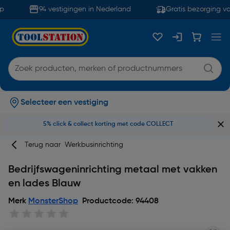
94 vestigingen in Nederland
Gratis bezorging va
Selecteer een vestiging
5% click & collect korting met code COLLECT
Terug naar
Werkbusinrichting
Bedrijfswageninrichting metaal met vakken
en lades Blauw
Merk
MonsterShop
Productcode: 94408