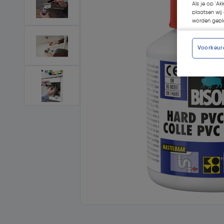
Als je op 'Ak
plaatsen wij 
worden gepla
Voorkeur