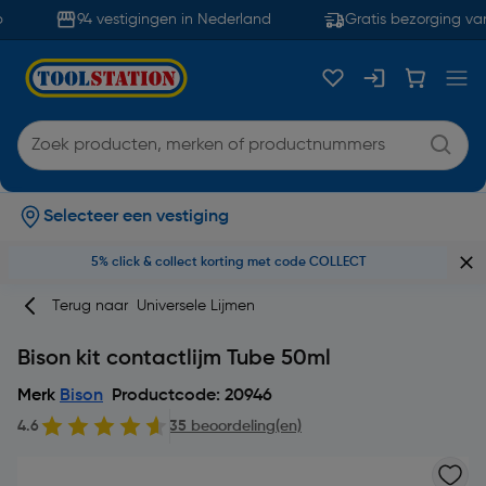
94 vestigingen in Nederland
Gratis bezorging van
Selecteer een vestiging
5% click & collect korting met code COLLECT
Terug naar
Universele Lijmen
Bison kit contactlijm Tube 50ml
Merk
Bison
Productcode: 20946
4.6
35 beoordeling(en)