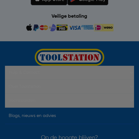
Veilige betaling
Hulp & Contact
Over Toolstation
Voorwaarden
Blogs, nieuws en advies
Op de hoogte blijven?