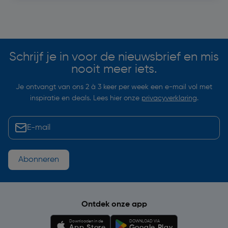
Soortgelijke artikelen
Schrijf je in voor de nieuwsbrief en mis
nooit meer iets.
Je ontvangt van ons 2 à 3 keer per week een e-mail vol met
inspiratie en deals. Lees hier onze
privacyverklaring
.
Abonneren
Ontdek onze app
Downloaden in de
DOWNLOAD VIA
App Store
Google Play