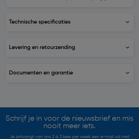
Technische specificaties
Technische specificaties
Levering en retourzending
Levering en retourzending
Documenten en garantie
Soortgelijke artikelen
Schrijf je in voor de nieuwsbrief en mis
nooit meer iets.
Je ontvangt van ons 2 à 3 keer per week een e-mail vol met