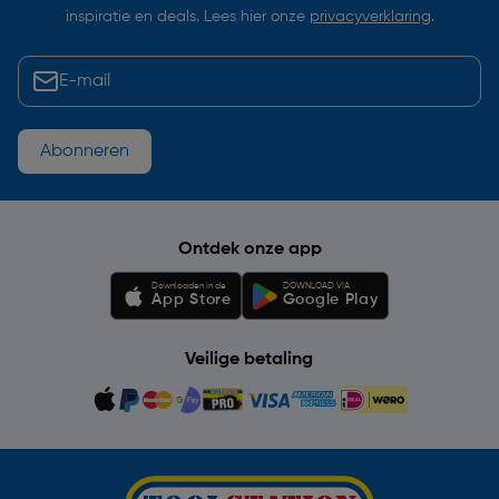
inspiratie en deals. Lees hier onze
privacyverklaring
.
Abonneren
Ontdek onze app
Downloaden in de
DOWNLOAD VIA
App Store
Google Play
Veilige betaling