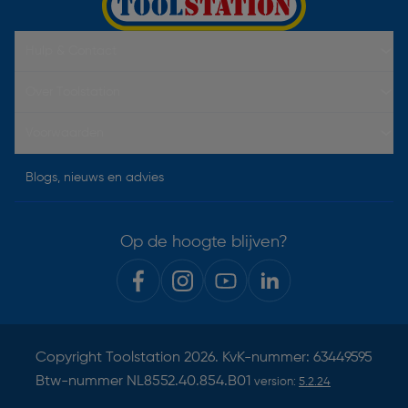
Hulp & Contact
Over Toolstation
Voorwaarden
Blogs, nieuws en advies
Op de hoogte blijven?
Copyright
Toolstation
2026. KvK-nummer: 63449595
Btw-nummer NL8552.40.854.B01
version:
5.2.24