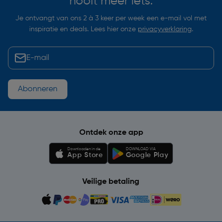
nooit meer iets.
Je ontvangt van ons 2 à 3 keer per week een e-mail vol met
inspiratie en deals. Lees hier onze
privacyverklaring
.
Abonneren
Ontdek onze app
Downloaden in de
DOWNLOAD VIA
App Store
Google Play
Veilige betaling