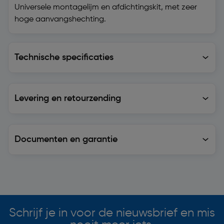
Universele montagelijm en afdichtingskit, met zeer
hoge aanvangshechting.
Technische specificaties
Technische specificaties
Levering en retourzending
Levering en retourzending
Documenten en garantie
Soortgelijke artikelen
Schrijf je in voor de nieuwsbrief en mis