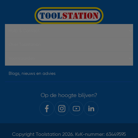
Hulp & Contact
Over Toolstation
Voorwaarden
Blogs, nieuws en advies
Op de hoogte blijven?
Copyright
Toolstation
2026. KvK-nummer: 63449595