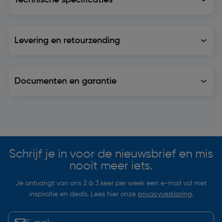
Levering en retourzending
Levering en retourzending
Documenten en garantie
Soortgelijke artikelen
Schrijf je in voor de nieuwsbrief en mis
nooit meer iets.
Je ontvangt van ons 2 à 3 keer per week een e-mail vol met
inspiratie en deals. Lees hier onze
privacyverklaring
.