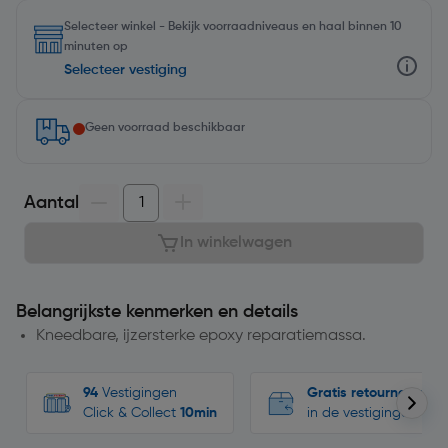
Selecteer winkel - Bekijk voorraadniveaus en haal binnen 10
minuten op
Selecteer vestiging
Geen voorraad beschikbaar
Aantal
In winkelwagen
Belangrijkste kenmerken en details
Kneedbare, ijzersterke epoxy reparatiemassa.
94
Vestigingen
Gratis retourneren
Click & Collect
10min
in de vestigingen