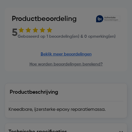
Productbeoordeling
5
Gebaseerd op 1 beoordeling(en) & 0 opmerking(en)
Bekijk meer beoordelingen
Hoe worden beoordelingen berekend?
Productbeschrijving
Kneedbare, ijzersterke epoxy reparatiemassa.
Technische specificaties
Technische specificaties