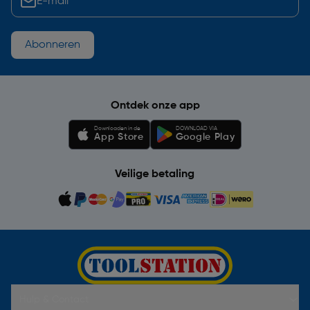
Abonneren
Ontdek onze app
Downloaden in de
DOWNLOAD VIA
App Store
Google Play
Veilige betaling
Hulp & Contact