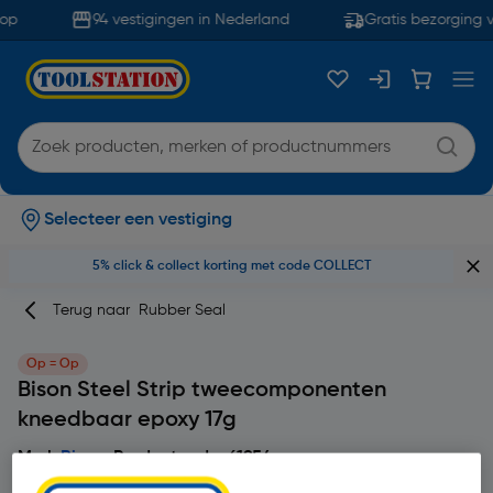
op
94 vestigingen in Nederland
Gratis bezorging v
Selecteer een vestiging
5% click & collect korting met code COLLECT
Terug naar
Rubber Seal
Op = Op
Bison Steel Strip tweecomponenten
kneedbaar epoxy 17g
Merk
Bison
Productcode: 61954
5
1 beoordeling(en)