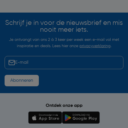
Soortgelijke artikelen
Schrijf je in voor de nieuwsbrief en mis
nooit meer iets.
Je ontvangt van ons 2 à 3 keer per week een e-mail vol met
inspiratie en deals. Lees hier onze
privacyverklaring
.
Abonneren
Ontdek onze app
Downloaden in de
DOWNLOAD VIA
App Store
Google Play