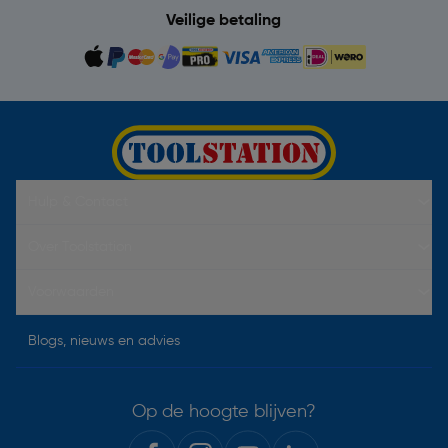
Veilige betaling
Hulp & Contact
Over Toolstation
Voorwaarden
Blogs, nieuws en advies
Op de hoogte blijven?