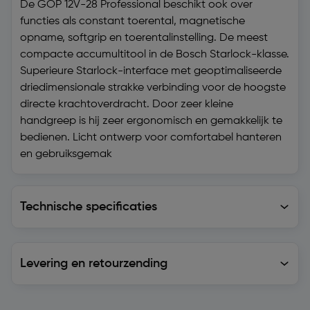
De GOP 12V-28 Professional beschikt ook over
functies als constant toerental, magnetische
opname, softgrip en toerentalinstelling. De meest
compacte accumultitool in de Bosch Starlock-klasse.
Superieure Starlock-interface met geoptimaliseerde
driedimensionale strakke verbinding voor de hoogste
directe krachtoverdracht. Door zeer kleine
handgreep is hij zeer ergonomisch en gemakkelijk te
bedienen. Licht ontwerp voor comfortabel hanteren
en gebruiksgemak
Technische specificaties
Technische specificaties
Levering en retourzending
Levering en retourzending