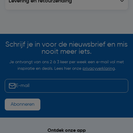
Levering en retourzending
Soortgelijke artikelen
Schrijf je in voor de nieuwsbrief en mis
nooit meer iets.
Je ontvangt van ons 2 à 3 keer per week een e-mail vol met
inspiratie en deals. Lees hier onze
privacyverklaring
.
Abonneren
Ontdek onze app