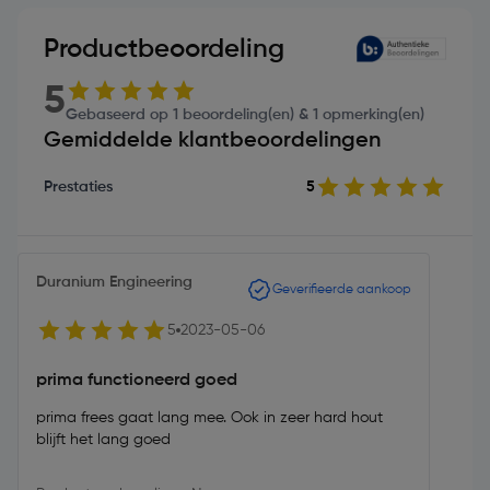
Productbeoordeling
5
Gebaseerd op 1 beoordeling(en) & 1 opmerking(en)
Gemiddelde klantbeoordelingen
Prestaties
5
Duranium Engineering
Geverifieerde aankoop
5
2023-05-06
prima functioneerd goed
prima frees gaat lang mee. Ook in zeer hard hout
blijft het lang goed