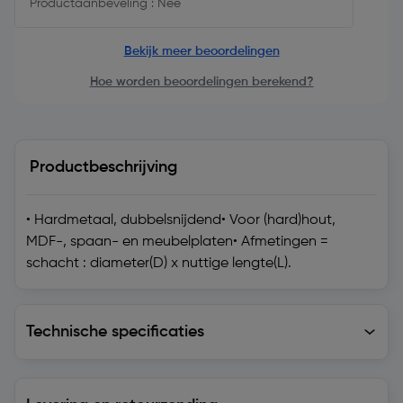
Productaanbeveling : Nee
Bekijk meer beoordelingen
Hoe worden beoordelingen berekend?
Productbeschrijving
• Hardmetaal, dubbelsnijdend• Voor (hard)hout,
MDF-, spaan- en meubelplaten• Afmetingen =
schacht : diameter(D) x nuttige lengte(L).
Technische specificaties
Technische specificaties
Levering en retourzending