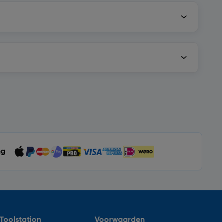
ng
Toolstation
Voorwaarden