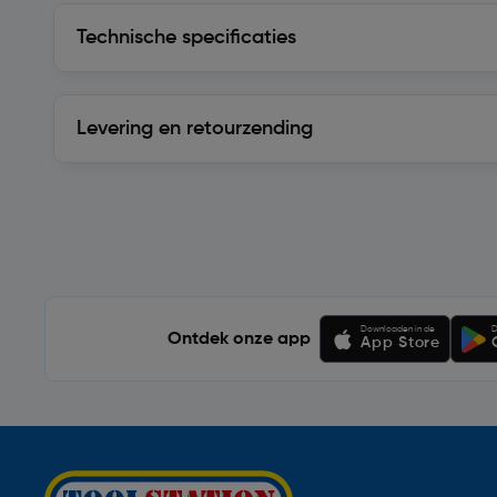
Technische specificaties
Technische specificaties
Levering en retourzending
Levering en retourzending
Soortgelijke artikelen
Downloaden in de
D
Ontdek onze app
App Store