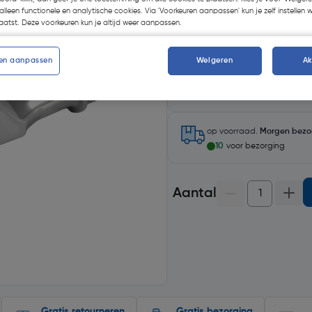
alleen functionele en analytische cookies. Via 'Voorkeuren aanpassen' kun je zelf instellen 
atst. Deze voorkeuren kun je altijd weer aanpassen.
en aanpassen
Weigeren
A
Selecteer winkel - Bekijk v
Selecteer vestiging
op voorraad.
Morgen bezo
10
voor bezorging
Aantal
Gratis retourneren
Gratis bezorging