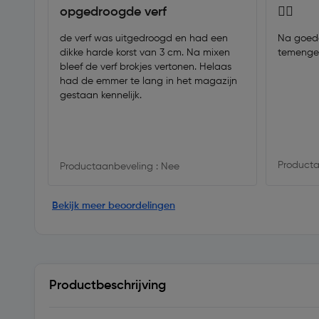
opgedroogde verf
👍🏻
de verf was uitgedroogd en had een
Na goede
dikke harde korst van 3 cm. Na mixen
temenge
bleef de verf brokjes vertonen. Helaas
had de emmer te lang in het magazijn
gestaan kennelijk.
Producta
Productaanbeveling : Nee
Bekijk meer beoordelingen
Productbeschrijving