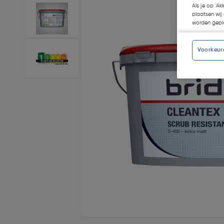
Als je op 'Ak
plaatsen wij 
worden gepla
Voorkeur