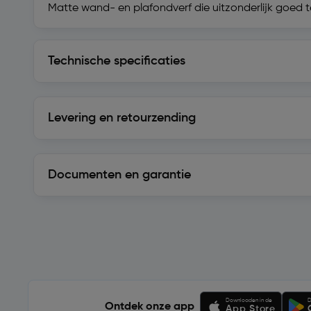
Matte wand- en plafondverf die uitzonderlijk goed te
Technische specificaties
Technische specificaties
Levering en retourzending
Levering en retourzending
Documenten en garantie
Soortgelijke artikelen
Downloaden in de
D
Ontdek onze app
App Store