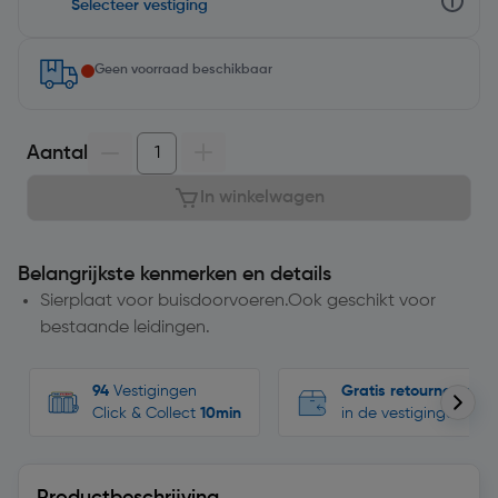
Selecteer vestiging
Geen voorraad beschikbaar
Aantal
In winkelwagen
Belangrijkste kenmerken en details
Sierplaat voor buisdoorvoeren.Ook geschikt voor
bestaande leidingen.
94
Vestigingen
Gratis retourneren
Click & Collect
10min
in de vestigingen
Productbeschrijving