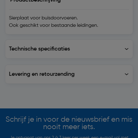
Sierplaat voor buisdoorvoeren.
Ook geschikt voor bestaande leidingen.
Technische specificaties
Technische specificaties
Levering en retourzending
Levering en retourzending
Soortgelijke artikelen
Schrijf je in voor de nieuwsbrief en mis
nooit meer iets.
Je ontvangt van ons 2 à 3 keer per week een e-mail vol met