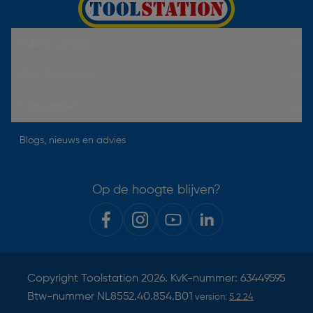
Hulp & Contact
Over Toolstation
Voorwaarden
Blogs, nieuws en advies
Op de hoogte blijven?
Copyright
Toolstation
2026. KvK-nummer: 63449595
Btw-nummer NL8552.40.854.B01
version:
5.2.24