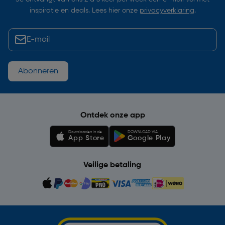
inspiratie en deals. Lees hier onze
privacyverklaring
.
Abonneren
Ontdek onze app
Downloaden in de
DOWNLOAD VIA
App Store
Google Play
Veilige betaling