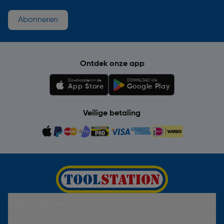
Abonneren
Ontdek onze app
Downloaden in de
DOWNLOAD VIA
App Store
Google Play
Veilige betaling
Hulp & Contact