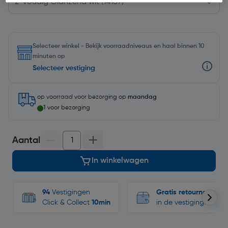
Selecteer winkel - Bekijk voorraadniveaus en haal binnen 10
minuten op
Selecteer vestiging
op voorraad
voor bezorging op
maandag
1
voor bezorging
Aantal
In winkelwagen
94
Vestigingen
Gratis retourneren
Click & Collect
10min
in de vestigingen