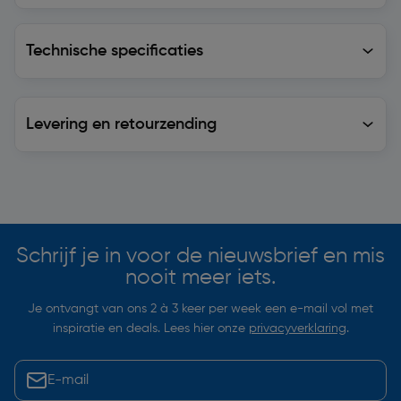
Technische specificaties
Technische specificaties
Levering en retourzending
Levering en retourzending
Soortgelijke artikelen
Schrijf je in voor de nieuwsbrief en mis
nooit meer iets.
Je ontvangt van ons 2 à 3 keer per week een e-mail vol met
inspiratie en deals. Lees hier onze
privacyverklaring
.