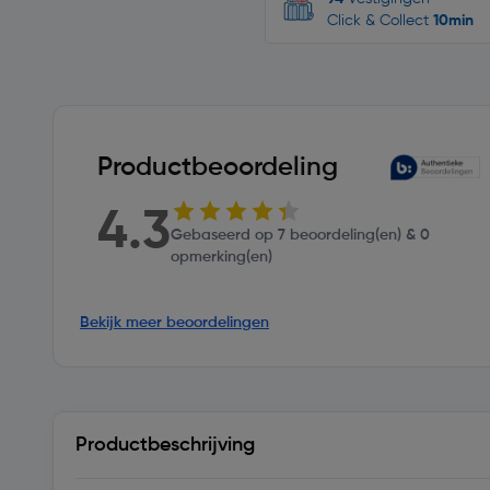
Click & Collect
10min
Productbeoordeling
4.3
Gebaseerd op 7 beoordeling(en) & 0
opmerking(en)
Bekijk meer beoordelingen
Productbeschrijving