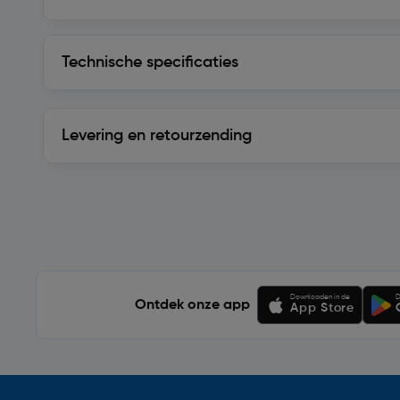
Technische specificaties
Technische specificaties
Levering en retourzending
Levering en retourzending
Soortgelijke artikelen
Downloaden in de
D
Ontdek onze app
App Store