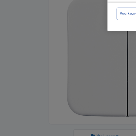
Voorkeur
94
Vestigingen