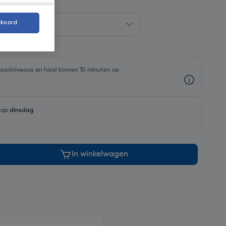
kkoord
rraadniveaus en haal binnen 10 minuten op
g op
dinsdag
In winkelwagen