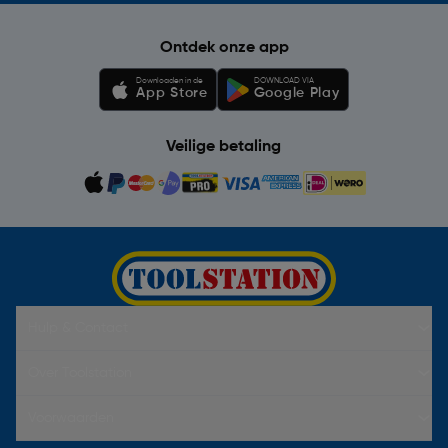
Ontdek onze app
Downloaden in de
DOWNLOAD VIA
App Store
Google Play
Veilige betaling
Hulp & Contact
Over Toolstation
Voorwaarden