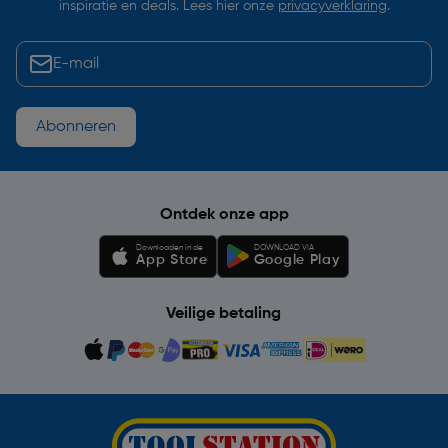
inspiratie en deals. Lees hier onze
privacyverklaring
.
Abonneren
Ontdek onze app
Downloaden in de
DOWNLOAD VIA
App Store
Google Play
Veilige betaling