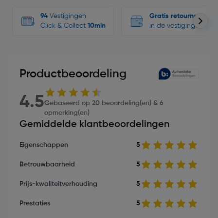
94
Vestigingen
Gratis retourneren
Click & Collect
10min
in de vestigingen
Productbeoordeling
4.5
Gebaseerd op 20 beoordeling(en) & 6
opmerking(en)
Gemiddelde klantbeoordelingen
Eigenschappen
5
Betrouwbaarheid
5
Prijs-kwaliteitverhouding
5
Prestaties
5