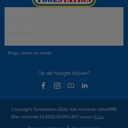
Hulp & Contact
Over Toolstation
Voorwaarden
Blogs, nieuws en advies
Op de hoogte blijven?
Copyright
Toolstation
2026. KvK-nummer: 63449595
Btw-nummer NL8552.40.854.B01
version:
5.2.24