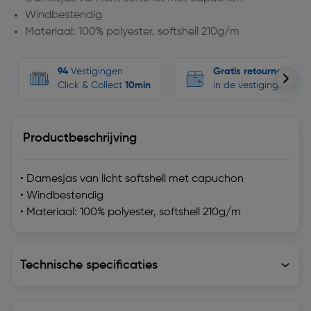
Windbestendig
Materiaal: 100% polyester, softshell 210g/m
94
Vestigingen
Gratis retourneren
Click & Collect
10min
in de vestigingen
Productbeschrijving
• Damesjas van licht softshell met capuchon
• Windbestendig
• Materiaal: 100% polyester, softshell 210g/m
Technische specificaties
Technische specificaties
Levering en retourzending