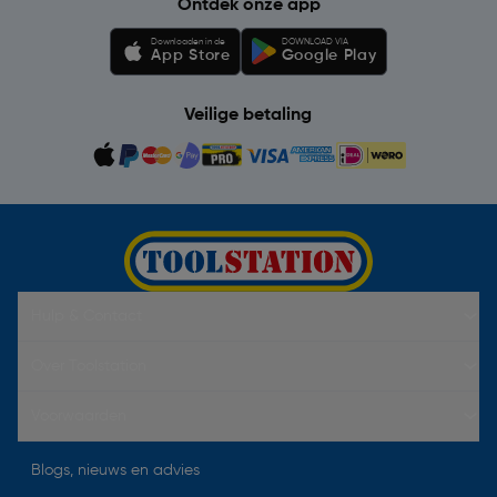
Ontdek onze app
Downloaden in de
DOWNLOAD VIA
App Store
Google Play
Veilige betaling
Hulp & Contact
Over Toolstation
Voorwaarden
Blogs, nieuws en advies