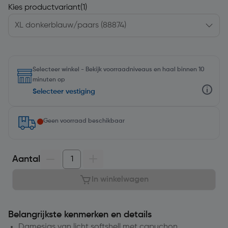
Kies productvariant
(1)
Selecteer winkel - Bekijk voorraadniveaus en haal binnen 10
minuten op
Selecteer vestiging
Geen voorraad beschikbaar
Aantal
In winkelwagen
Belangrijkste kenmerken en details
Damesjas van licht softshell met capuchon