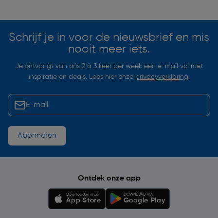
Soortgelijke artikelen
Schrijf je in voor de nieuwsbrief en mis
nooit meer iets.
Je ontvangt van ons 2 à 3 keer per week een e-mail vol met
inspiratie en deals. Lees hier onze
privacyverklaring
.
Abonneren
Ontdek onze app
Downloaden in de
DOWNLOAD VIA
App Store
Google Play