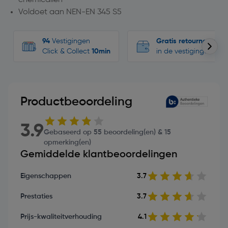
Voldoet aan NEN-EN 345 S5
94
Vestigingen
Gratis retourneren
Click & Collect
10min
in de vestigingen
Productbeoordeling
3.9
Gebaseerd op 55 beoordeling(en) & 15
opmerking(en)
Gemiddelde klantbeoordelingen
Eigenschappen
3.7
Prestaties
3.7
Prijs-kwaliteitverhouding
4.1