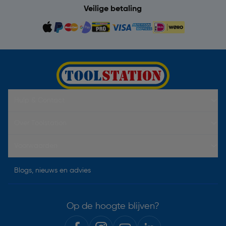
Veilige betaling
Hulp & Contact
Over Toolstation
Voorwaarden
Blogs, nieuws en advies
Op de hoogte blijven?