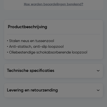
Hoe worden beoordelingen berekend?
Productbeschrijving
• Stalen neus en tussenzool
• Anti-statisch, anti-slip loopzool
• Oliebestendige schokabsorberende loopzool
Technische specificaties
Technische specificaties
Levering en retourzending
Levering en retourzending