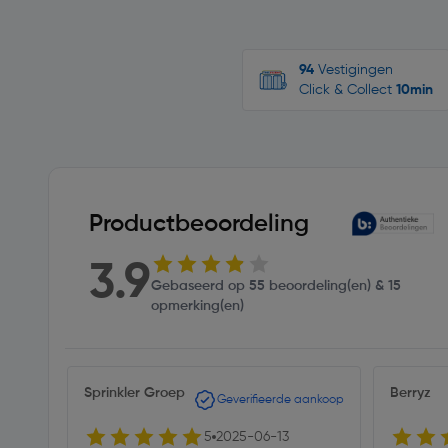
94
Vestigingen
Click & Collect
10min
Productbeoordeling
3.9
Gebaseerd op 55 beoordeling(en) & 15
opmerking(en)
Sprinkler Groep
Berryz
Geverifieerde aankoop
5
2025-06-13