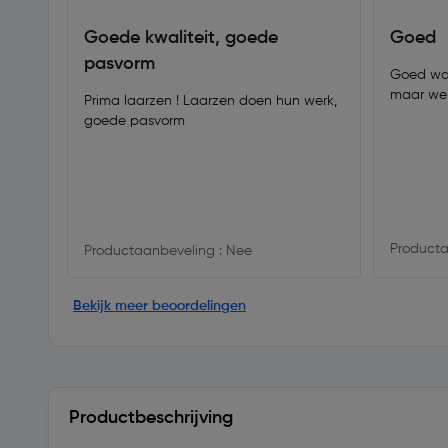
Goede kwaliteit, goede
Goed
pasvorm
Goed wat
maar we
Prima laarzen ! Laarzen doen hun werk,
goede pasvorm
Producta
Productaanbeveling : Nee
Bekijk meer beoordelingen
Productbeschrijving