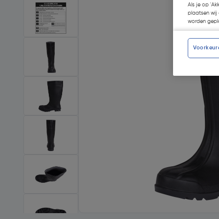
Als je op 'Ak
plaatsen wij 
worden gepla
Voorkeur