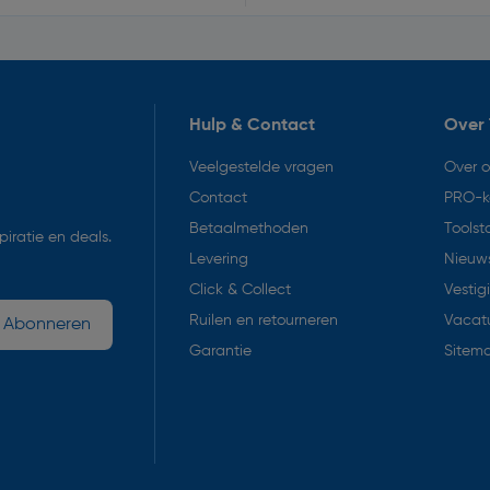
Hulp & Contact
Over 
Veelgestelde vragen
Over 
Contact
PRO-k
Betaalmethoden
Toolst
iratie en deals.
Levering
Nieuws
Click & Collect
Vestig
Ruilen en retourneren
Vacat
Abonneren
Garantie
Sitem