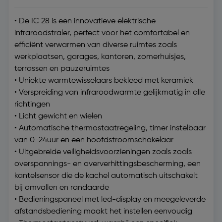
• De IC 28 is een innovatieve elektrische
infraroodstraler, perfect voor het comfortabel en
efficiënt verwarmen van diverse ruimtes zoals
werkplaatsen, garages, kantoren, zomerhuisjes,
terrassen en pauzeruimtes
• Uniekte warmtewisselaars bekleed met keramiek
• Verspreiding van infraroodwarmte gelijkmatig in alle
richtingen
• Licht gewicht en wielen
• Automatische thermostaatregeling, timer instelbaar
van 0-24uur en een hoofdstroomschakelaar
• Uitgebreide veiligheidsvoorzieningen zoals zoals
overspannings- en oververhittingsbescherming, een
kantelsensor die de kachel automatisch uitschakelt
bij omvallen en randaarde
• Bedieningspaneel met led-display en meegeleverde
afstandsbediening maakt het instellen eenvoudig