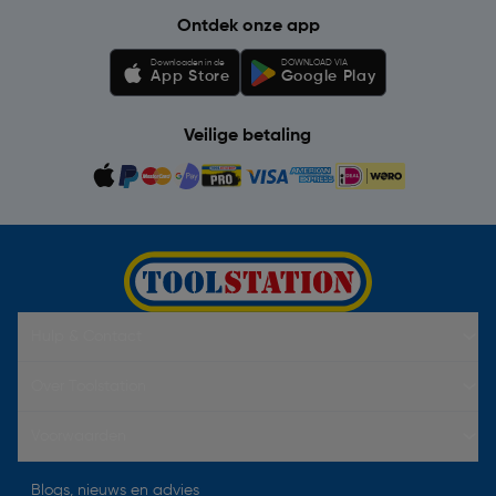
Ontdek onze app
Downloaden in de
DOWNLOAD VIA
App Store
Google Play
Veilige betaling
Hulp & Contact
Over Toolstation
Voorwaarden
Blogs, nieuws en advies