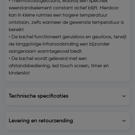
• Thermostaatgestuurd, waarbij een specifiek
weerstandselement constant actief blijft. Hierdoor
kan in kleine ruimtes een hogere temperatuur
ontstaan, zelfs wanneer de gewenste temperatuur is
bereikt
• De kachel functioneert geruisloos en geurloos, terwijl
de langgolvige infraroodstraling een bijzonder
aangenaam warmtegevoel biedt
• De kachel wordt geleverd met een
afstandsbediening, led touch screen, timer en
kinderslot
Technische specificaties
Technische specificaties
Levering en retourzending
Levering en retourzending