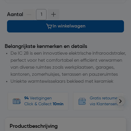
Aantal
In winkelwagen
Belangrijkste kenmerken en details
De IC 28 is een innovatieve elektrische infraroodstraler,
perfect voor het comfortabel en efficiënt verwarmen
van diverse ruimtes zoals werkplaatsen, garages,
kantoren, zomerhuisjes, terrassen en pauzeruimtes
Uniekte warmtewisselaars bekleed met keramiek
94
Vestigingen
Gratis retourneren, n
Click & Collect
10min
via Klantenservice
Productbeschrijving