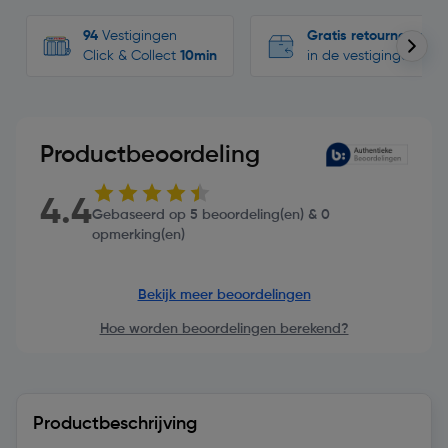
94
Vestigingen
Gratis retourneren
Click & Collect
10min
in de vestigingen
Productbeoordeling
4.4
Gebaseerd op 5 beoordeling(en) & 0
opmerking(en)
Bekijk meer beoordelingen
Hoe worden beoordelingen berekend?
Productbeschrijving