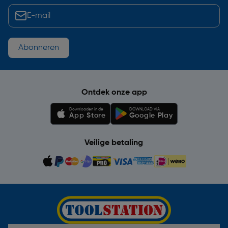
Abonneren
Ontdek onze app
Downloaden in de
DOWNLOAD VIA
App Store
Google Play
Veilige betaling