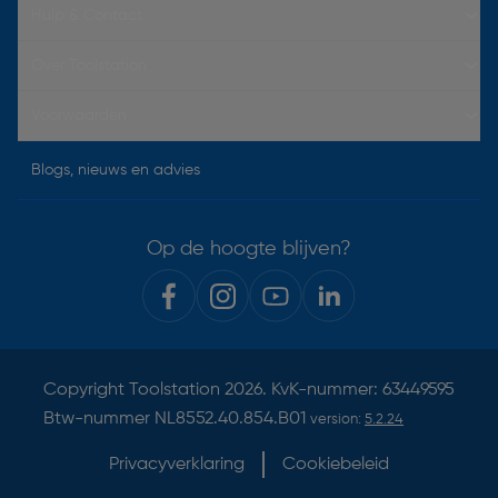
Hulp & Contact
Over Toolstation
Voorwaarden
Blogs, nieuws en advies
Op de hoogte blijven?
Copyright
Toolstation
2026. KvK-nummer: 63449595
Btw-nummer NL8552.40.854.B01
version:
5.2.24
Privacyverklaring
Cookiebeleid