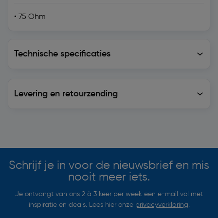
• 75 Ohm
Technische specificaties
Technische specificaties
Levering en retourzending
Levering en retourzending
Soortgelijke artikelen
Schrijf je in voor de nieuwsbrief en mis
nooit meer iets.
Je ontvangt van ons 2 à 3 keer per week een e-mail vol met
inspiratie en deals. Lees hier onze
privacyverklaring
.