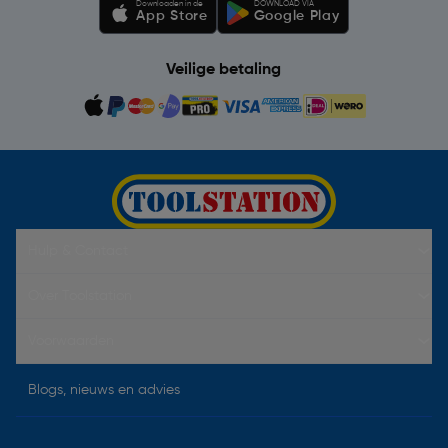
Downloaden in de
DOWNLOAD VIA
App Store
Google Play
Veilige betaling
Hulp & Contact
Over Toolstation
Voorwaarden
Blogs, nieuws en advies