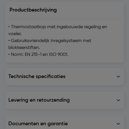
Productbeschrijving
• Thermostaatkop met ingebouwde regeling en
voeler.
• Gebruiksvriendelijk inregelsysteem met
blokkeerstiften.
• Norm: EN 215-1 en ISO 9001.
Technische specificaties
Technische specificaties
Levering en retourzending
Levering en retourzending
Documenten en garantie