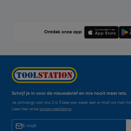
Downloaden in de
D
Ontdek onze app
App Store
Schrijf je in voor de nieuwsbrief en mis nooit meer iets.
Je ontvangt van ons 2 à 3 keer per week een e-mail vol met insp
Lees hier onze
privacyverklaring
.