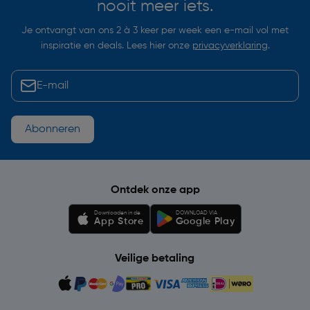
nooit meer iets.
Je ontvangt van ons 2 à 3 keer per week een e-mail vol met
inspiratie en deals. Lees hier onze
privacyverklaring
.
Abonneren
Ontdek onze app
Downloaden in de
DOWNLOAD VIA
App Store
Google Play
Veilige betaling