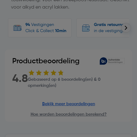
voor alkyd en acryl lakken.
94
Vestigingen
Gratis retourneren
Click & Collect
10min
in de vestigingen
Productbeoordeling
4.8
Gebaseerd op 6 beoordeling(en) & 0
opmerking(en)
Bekijk meer beoordelingen
Hoe worden beoordelingen berekend?