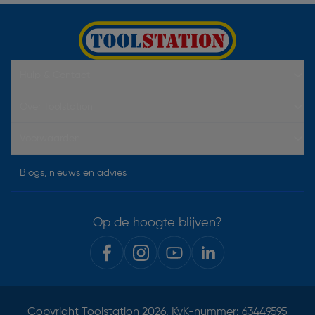
Hulp & Contact
Over Toolstation
Voorwaarden
Blogs, nieuws en advies
Op de hoogte blijven?
Copyright
Toolstation
2026. KvK-nummer: 63449595