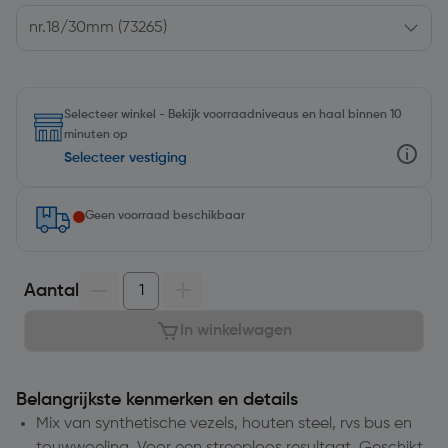
Selecteer winkel - Bekijk voorraadniveaus en haal binnen 10
minuten op
Selecteer vestiging
Geen voorraad beschikbaar
Aantal
In winkelwagen
Belangrijkste kenmerken en details
Mix van synthetische vezels, houten steel, rvs bus en
touwwoeling. Voor een streeploos resultaat. Geschikt