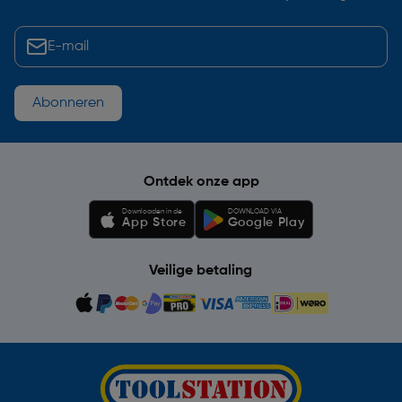
Abonneren
Ontdek onze app
Downloaden in de
DOWNLOAD VIA
App Store
Google Play
Veilige betaling