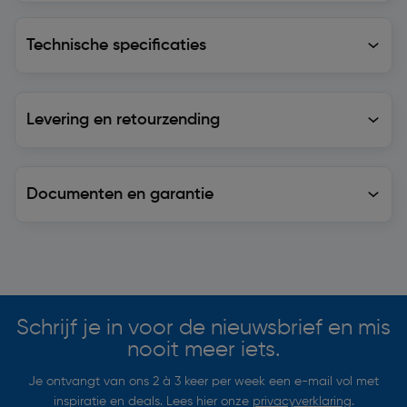
Technische specificaties
Technische specificaties
Levering en retourzending
Levering en retourzending
Documenten en garantie
Soortgelijke artikelen
Schrijf je in voor de nieuwsbrief en mis
nooit meer iets.
Je ontvangt van ons 2 à 3 keer per week een e-mail vol met
inspiratie en deals. Lees hier onze
privacyverklaring
.