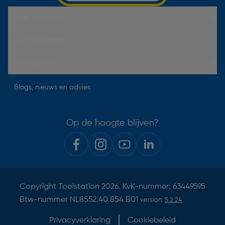
Hulp & Contact
Over Toolstation
Voorwaarden
Blogs, nieuws en advies
Op de hoogte blijven?
Copyright
Toolstation
2026. KvK-nummer: 63449595
Btw-nummer NL8552.40.854.B01
version:
5.2.24
Privacyverklaring
Cookiebeleid