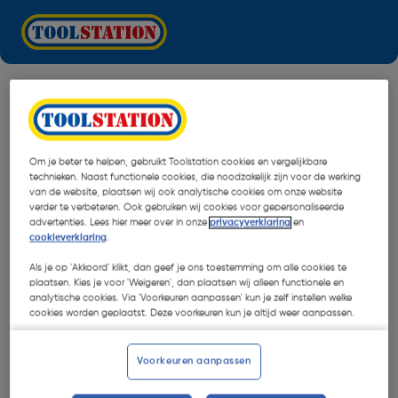
Om je beter te helpen, gebruikt Toolstation cookies en vergelijkbare
technieken. Naast functionele cookies, die noodzakelijk zijn voor de werking
van de website, plaatsen wij ook analytische cookies om onze website
verder te verbeteren. Ook gebruiken wij cookies voor gepersonaliseerde
advertenties. Lees hier meer over in onze
privacyverklaring
en
cookieverklaring
.
Als je op 'Akkoord' klikt, dan geef je ons toestemming om alle cookies te
plaatsen. Kies je voor 'Weigeren', dan plaatsen wij alleen functionele en
analytische cookies. Via 'Voorkeuren aanpassen' kun je zelf instellen welke
cookies worden geplaatst. Deze voorkeuren kun je altijd weer aanpassen.
Oops!
Voorkeuren aanpassen