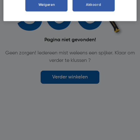
Weigeren
Akkoord
Pagina niet gevonden!
Geen zorgen! Iedereen mist weleens een spijker. Klaar om
verder te klussen ?
Verder winkelen