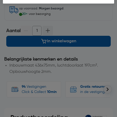
op voorraad.
Morgen bezorgd
.
20+
voor bezorging
Aantal
In winkelwagen
Belangrijkste kenmerken en details
Inbouwmaat 436x75mm, luchtdoorlaat 197cm².
Opbouwhoogte 2mm.
94
Vestigingen
Gratis retourneren
Click & Collect
10min
in de vestigingen