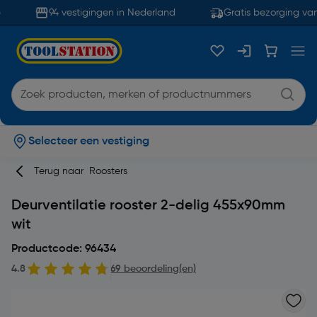
94 vestigingen in Nederland
Gratis bezorging van
Selecteer een vestiging
Terug naar
Roosters
Deurventilatie rooster 2-delig 455x90mm
wit
Productcode: 96434
4.8
69 beoordeling(en)