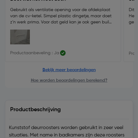
Gebruikt als ventilatie opening voor de afdekplaat
Dit 
van de cv-ketel. Simpel plastic dingetje, maar doet
Het 
z’n werk prima. Voor dat geld kan je ook geen buil
gem
vallen.
Productaanbeveling : Ja
Prod
Bekijk meer beoordelingen
Hoe worden beoordelingen berekend?
Productbeschrijving
Kunststof deurroosters worden gebruikt in zeer veel
situaties. Met name in badkamers zijn deze roosters