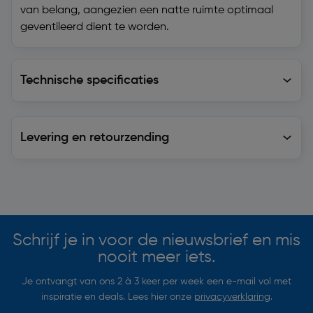
van belang, aangezien een natte ruimte optimaal
geventileerd dient te worden.
Technische specificaties
Technische specificaties
Levering en retourzending
Levering en retourzending
Soortgelijke artikelen
Schrijf je in voor de nieuwsbrief en mis
nooit meer iets.
Je ontvangt van ons 2 à 3 keer per week een e-mail vol met
inspiratie en deals. Lees hier onze
privacyverklaring
.