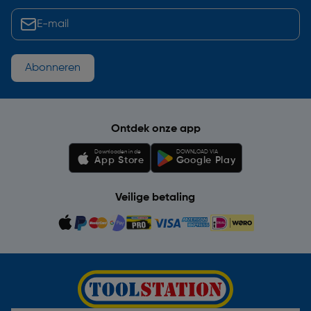
Abonneren
Ontdek onze app
Downloaden in de
DOWNLOAD VIA
App Store
Google Play
Veilige betaling