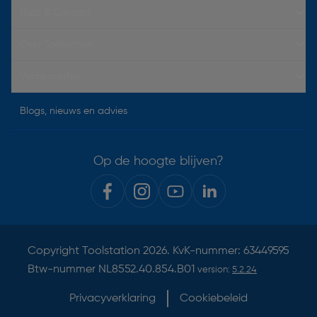
Hulp & Contact
Over Toolstation
Voorwaarden
Blogs, nieuws en advies
Op de hoogte blijven?
Copyright
Toolstation
2026. KvK-nummer: 63449595
Btw-nummer NL8552.40.854.B01
version:
5.2.24
Privacyverklaring
Cookiebeleid