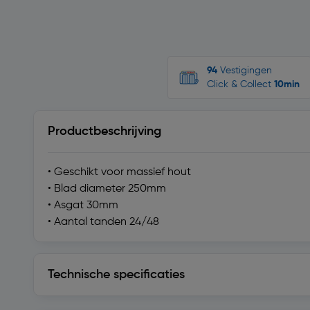
94
Vestigingen
Click & Collect
10min
Productbeschrijving
• Geschikt voor massief hout
• Blad diameter 250mm
• Asgat 30mm
• Aantal tanden 24/48
Technische specificaties
Technische specificaties