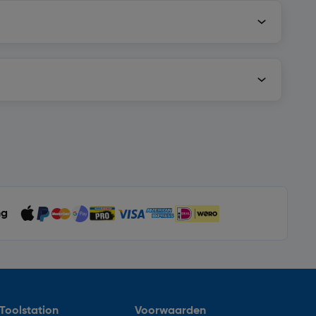
ng
Toolstation
Voorwaarden