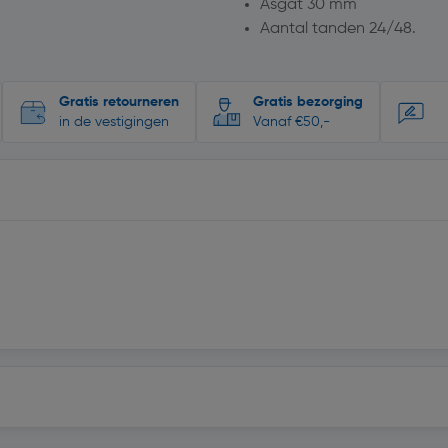
Asgat 30 mm
Aantal tanden 24/48.
Gratis retourneren
Gratis bezorging
in de vestigingen
Vanaf €50,-