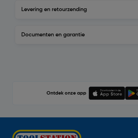
Levering en retourzending
Levering en retourzending
Documenten en garantie
Soortgelijke artikelen
Downloaden in de
D
Ontdek onze app
App Store