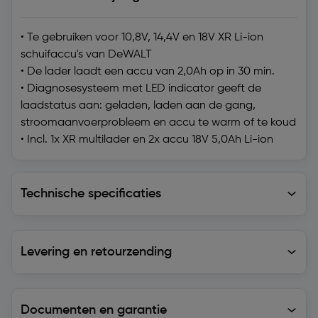
• Te gebruiken voor 10,8V, 14,4V en 18V XR Li-ion
schuifaccu's van DeWALT
• De lader laadt een accu van 2,0Ah op in 30 min.
• Diagnosesysteem met LED indicator geeft de
laadstatus aan: geladen, laden aan de gang,
stroomaanvoerprobleem en accu te warm of te koud
• Incl. 1x XR multilader en 2x accu 18V 5,0Ah Li-ion
Technische specificaties
Technische specificaties
Levering en retourzending
Levering en retourzending
Documenten en garantie