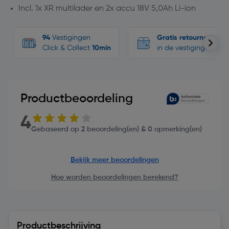
Incl. 1x XR multilader en 2x accu 18V 5,0Ah Li-ion
94
Vestigingen
Gratis retourneren
Click & Collect
10min
in de vestigingen
Productbeoordeling
4
Gebaseerd op 2 beoordeling(en) & 0 opmerking(en)
Bekijk meer beoordelingen
Hoe worden beoordelingen berekend?
Productbeschrijving