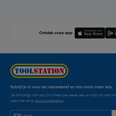
Soortgelijke artikelen
Downloaden in de
D
Ontdek onze app
App Store
Schrijf je in voor de nieuwsbrief en mis nooit meer iets.
Je ontvangt van ons 2 à 3 keer per week een e-mail vol met insp
Lees hier onze
privacyverklaring
.