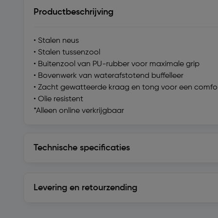
Productbeschrijving
• Stalen neus
• Stalen tussenzool
• Buitenzool van PU-rubber voor maximale grip
• Bovenwerk van waterafstotend buffelleer
• Zacht gewatteerde kraag en tong voor een comf
• Olie resistent
*Alleen online verkrijgbaar
Technische specificaties
Technische specificaties
Levering en retourzending
Levering en retourzending