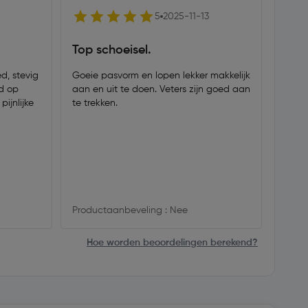
8
5
2025-11-13
Top schoeisel.
Zo l
d, stevig
Goeie pasvorm en lopen lekker makkelijk
Schoen
d op
aan en uit te doen. Veters zijn goed aan
zien er goed u
ijnlijke
te trekken.
maat k
schoen
erg bl
Produ
Productaanbeveling : Nee
Hoe worden beoordelingen berekend?