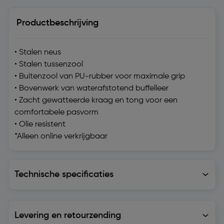
Productbeschrijving
• Stalen neus
• Stalen tussenzool
• Buitenzool van PU-rubber voor maximale grip
• Bovenwerk van waterafstotend buffelleer
• Zacht gewatteerde kraag en tong voor een
comfortabele pasvorm
• Olie resistent
*Alleen online verkrijgbaar
Technische specificaties
Technische specificaties
Levering en retourzending
Levering en retourzending