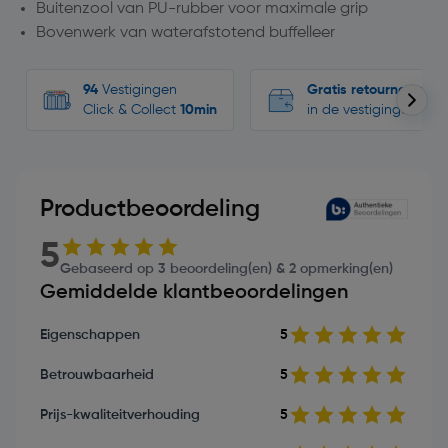
Buitenzool van PU-rubber voor maximale grip
Bovenwerk van waterafstotend buffelleer
94
Vestigingen
Gratis retourneren
Click & Collect
10min
in de vestigingen
Productbeoordeling
5
Gebaseerd op 3 beoordeling(en) & 2 opmerking(en)
Gemiddelde klantbeoordelingen
Eigenschappen
5
Betrouwbaarheid
5
Prijs-kwaliteitverhouding
5