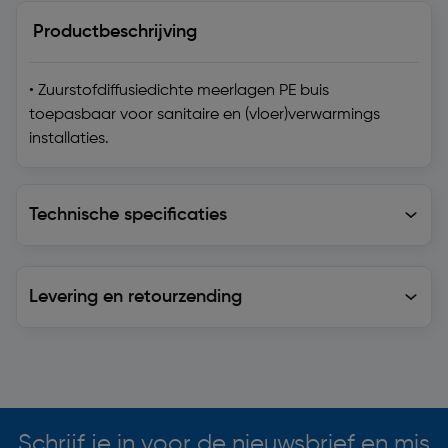
Productbeschrijving
• Zuurstofdiffusiedichte meerlagen PE buis
toepasbaar voor sanitaire en (vloer)verwarmings
installaties.
Technische specificaties
Technische specificaties
Levering en retourzending
Levering en retourzending
Soortgelijke artikelen
Schrijf je in voor de nieuwsbrief en mis