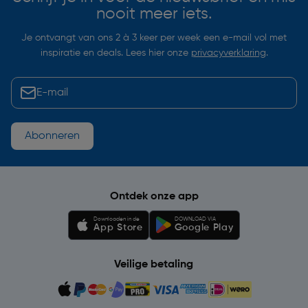
nooit meer iets.
Je ontvangt van ons 2 à 3 keer per week een e-mail vol met
inspiratie en deals. Lees hier onze
privacyverklaring
.
Abonneren
Ontdek onze app
Downloaden in de
DOWNLOAD VIA
App Store
Google Play
Veilige betaling