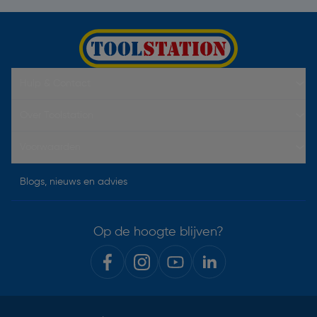
Hulp & Contact
Over Toolstation
Voorwaarden
Blogs, nieuws en advies
Op de hoogte blijven?