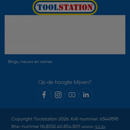
Hulp & Contact
Over Toolstation
Voorwaarden
Blogs, nieuws en advies
Op de hoogte blijven?
Copyright
Toolstation
2026. KvK-nummer: 63449595
Btw-nummer NL8552.40.854.B01
version:
5.2.24