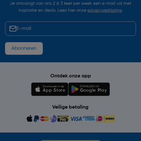
Je ontvangt van ons 2 à 3 keer per week een e-mail vol met
inspiratie en deals. Lees hier onze
privacyverklaring
.
Abonneren
Ontdek onze app
Downloaden in de
DOWNLOAD VIA
App Store
Google Play
Veilige betaling