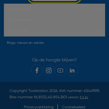
Hulp & Contact
Over Toolstation
Voorwaarden
Blogs, nieuws en advies
Op de hoogte blijven?
Copyright
Toolstation
2026. KvK-nummer: 63449595
Btw-nummer NL8552.40.854.B01
version:
5.2.24
Privacyverklaring
Cookiebeleid