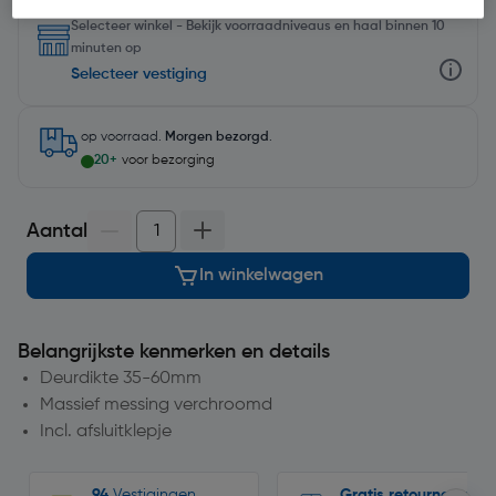
Selecteer winkel - Bekijk voorraadniveaus en haal binnen 10
minuten op
Selecteer vestiging
op voorraad.
Morgen bezorgd
.
20+
voor bezorging
Aantal
In winkelwagen
Belangrijkste kenmerken en details
Deurdikte 35-60mm
Massief messing verchroomd
Incl. afsluitklepje
94
Vestigingen
Gratis retourneren