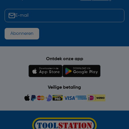
Abonneren
Ontdek onze app
Downloaden in de
DOWNLOAD VIA
App Store
Google Play
Veilige betaling