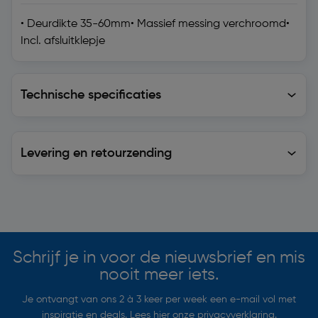
• Deurdikte 35-60mm• Massief messing verchroomd•
Incl. afsluitklepje
Technische specificaties
Technische specificaties
Levering en retourzending
Levering en retourzending
Soortgelijke artikelen
Schrijf je in voor de nieuwsbrief en mis
nooit meer iets.
Je ontvangt van ons 2 à 3 keer per week een e-mail vol met
inspiratie en deals. Lees hier onze
privacyverklaring
.