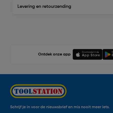
Levering en retourzending
Levering en retourzending
Soortgelijke artikelen
Downloaden in de
D
Ontdek onze app
App Store
Schrijf je in voor de nieuwsbrief en mis nooit meer iets.