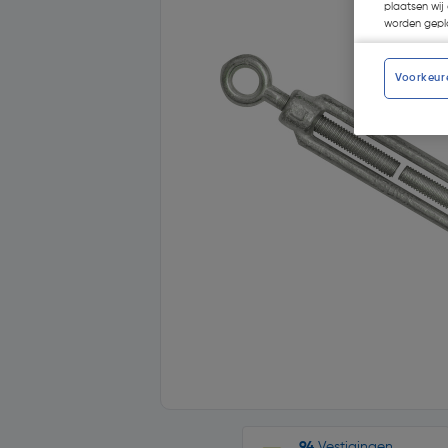
plaatsen wij 
worden gepla
Voorkeur
94
Vestigingen