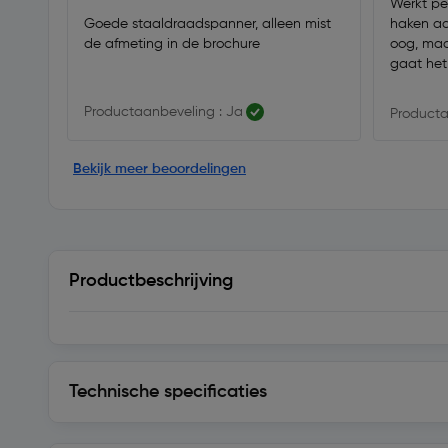
Werkt pe
Goede staaldraadspanner, alleen mist
haken aa
de afmeting in de brochure
oog, maa
gaat het
Productaanbeveling : Ja
Producta
Bekijk meer beoordelingen
Productbeschrijving
Technische specificaties
Technische specificaties