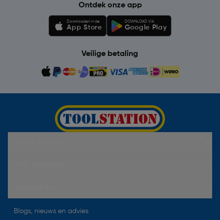
Ontdek onze app
Downloaden in de
DOWNLOAD VIA
App Store
Google Play
Veilige betaling
Hulp & Contact
Over Toolstation
Voorwaarden
Blogs, nieuws en advies