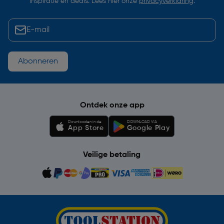
inspiratie en deals. Lees hier onze
privacyverklaring
.
Abonneren
Ontdek onze app
Downloaden in de
DOWNLOAD VIA
App Store
Google Play
Veilige betaling