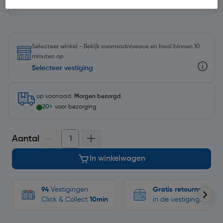
Selecteer winkel - Bekijk voorraadniveaus en haal binnen 10
minuten op
Selecteer vestiging
op voorraad.
Morgen bezorgd
.
20+
voor bezorging
Aantal
In winkelwagen
94
Vestigingen
Gratis retourneren
Click & Collect
10min
in de vestigingen