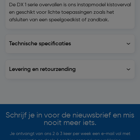
De DX 1 serie overvallen is ons instapmodel kistoverval
en geschikt voor lichte toepassingen zoals het
afsluiten van een speelgoedkist of zandbak.
Technische specificaties
Technische specificaties
Levering en retourzending
Levering en retourzending
Soortgelijke artikelen
Schrijf je in voor de nieuwsbrief en mis
nooit meer iets.
Je ontvangt van ons 2 à 3 keer per week een e-mail vol met