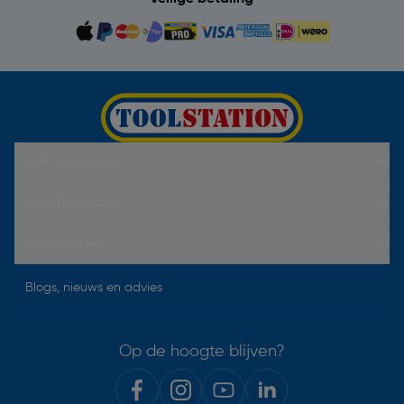
Hulp & Contact
Over Toolstation
Voorwaarden
Blogs, nieuws en advies
Op de hoogte blijven?