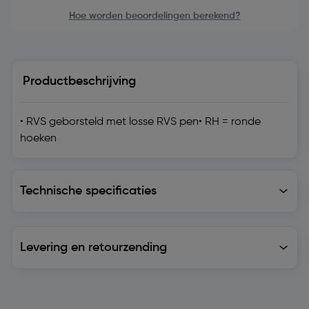
Hoe worden beoordelingen berekend?
Productbeschrijving
• RVS geborsteld met losse RVS pen• RH = ronde
hoeken
Technische specificaties
Technische specificaties
Levering en retourzending
Levering en retourzending
Soortgelijke artikelen