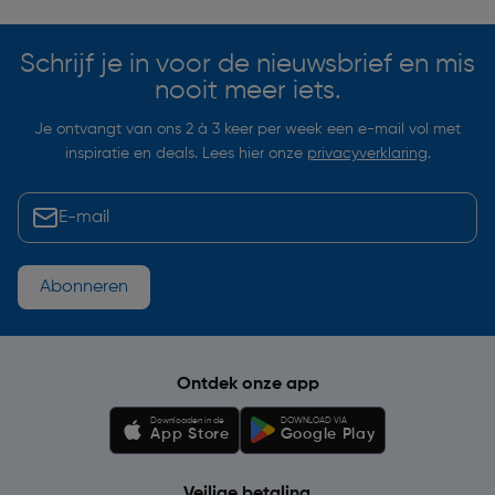
Schrijf je in voor de nieuwsbrief en mis
nooit meer iets.
Je ontvangt van ons 2 à 3 keer per week een e-mail vol met
inspiratie en deals. Lees hier onze
privacyverklaring
.
Abonneren
Ontdek onze app
Downloaden in de
DOWNLOAD VIA
App Store
Google Play
Veilige betaling