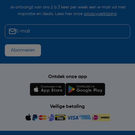
Je ontvangt van ons 2 à 3 keer per week een e-mail vol met
inspiratie en deals. Lees hier onze
privacyverklaring
.
Abonneren
Ontdek onze app
Downloaden in de
DOWNLOAD VIA
App Store
Google Play
Veilige betaling