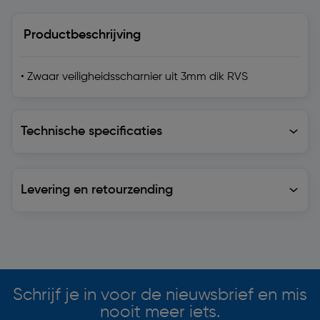
Productbeschrijving
• Zwaar veiligheidsscharnier uit 3mm dik RVS
Technische specificaties
Technische specificaties
Levering en retourzending
Levering en retourzending
Soortgelijke artikelen
Schrijf je in voor de nieuwsbrief en mis
nooit meer iets.