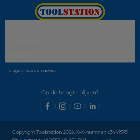
Hulp & Contact
Over Toolstation
Voorwaarden
Blogs, nieuws en advies
Op de hoogte blijven?
Copyright
Toolstation
2026. KvK-nummer: 63449595