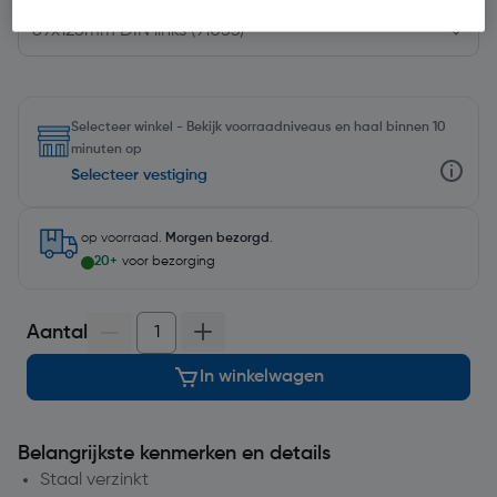
Selecteer winkel - Bekijk voorraadniveaus en haal binnen 10
minuten op
Selecteer vestiging
op voorraad.
Morgen bezorgd
.
20+
voor bezorging
Aantal
In winkelwagen
Belangrijkste kenmerken en details
Staal verzinkt