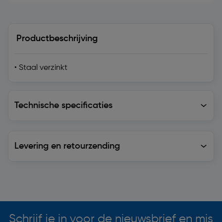
Productbeschrijving
• Staal verzinkt
Technische specificaties
Technische specificaties
Levering en retourzending
Levering en retourzending
Soortgelijke artikelen
Schrijf je in voor de nieuwsbrief en mis