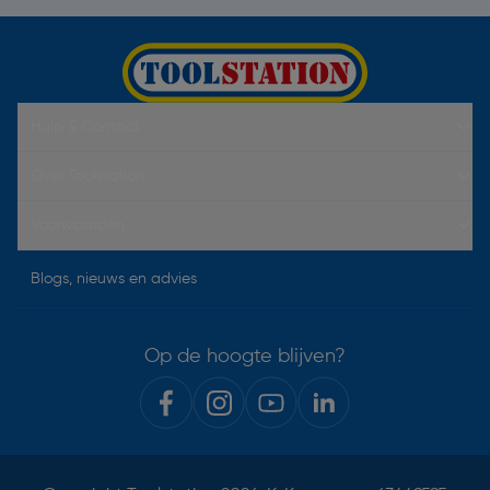
Hulp & Contact
Over Toolstation
Voorwaarden
Blogs, nieuws en advies
Op de hoogte blijven?