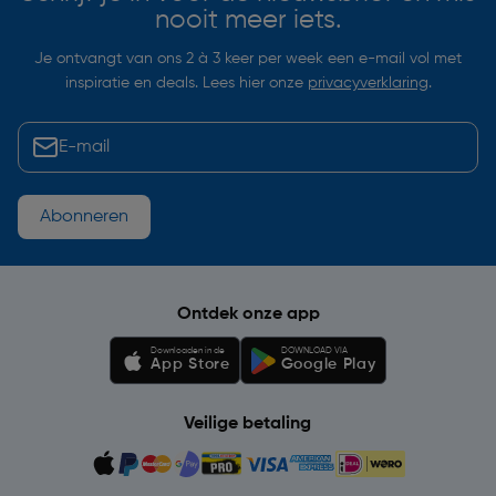
nooit meer iets.
Je ontvangt van ons 2 à 3 keer per week een e-mail vol met
inspiratie en deals. Lees hier onze
privacyverklaring
.
Abonneren
Ontdek onze app
Downloaden in de
DOWNLOAD VIA
App Store
Google Play
Veilige betaling