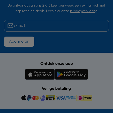
Je ontvangt van ons 2 à 3 keer per week een e-mail vol met
inspiratie en deals. Lees hier onze
privacyverklaring
.
Abonneren
Ontdek onze app
Downloaden in de
DOWNLOAD VIA
App Store
Google Play
Veilige betaling