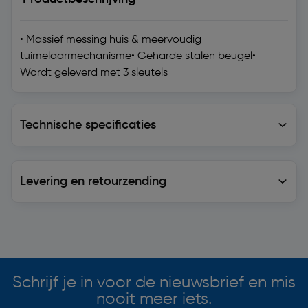
• Massief messing huis & meervoudig
tuimelaarmechanisme• Geharde stalen beugel•
Wordt geleverd met 3 sleutels
Technische specificaties
Technische specificaties
Levering en retourzending
Levering en retourzending
Soortgelijke artikelen
Schrijf je in voor de nieuwsbrief en mis
nooit meer iets.