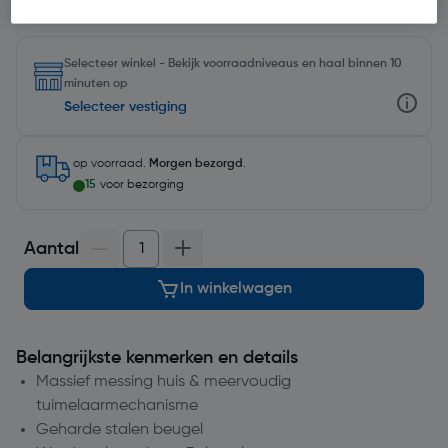
Selecteer winkel - Bekijk voorraadniveaus en haal binnen 10
minuten op
Selecteer vestiging
op voorraad.
Morgen bezorgd
.
15
voor bezorging
Aantal
In winkelwagen
Belangrijkste kenmerken en details
Massief messing huis & meervoudig
tuimelaarmechanisme
Geharde stalen beugel