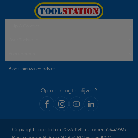
Hulp & Contact
Over Toolstation
Voorwaarden
Blogs, nieuws en advies
Op de hoogte blijven?
Copyright
Toolstation
2026. KvK-nummer: 63449595