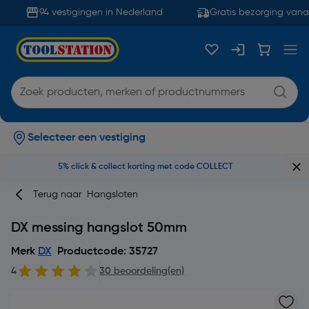
94 vestigingen in Nederland
Gratis bezorging vanaf
Selecteer een vestiging
5% click & collect korting met code COLLECT
Terug naar
Hangsloten
DX messing hangslot 50mm
Merk
DX
Productcode: 35727
4
30 beoordeling(en)