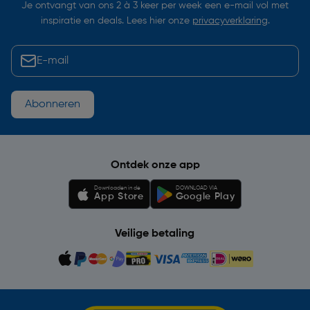
Je ontvangt van ons 2 à 3 keer per week een e-mail vol met
inspiratie en deals. Lees hier onze
privacyverklaring
.
Abonneren
Ontdek onze app
Downloaden in de
DOWNLOAD VIA
App Store
Google Play
Veilige betaling