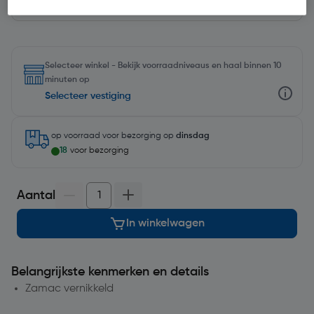
Selecteer winkel - Bekijk voorraadniveaus en haal binnen 10
minuten op
Selecteer vestiging
op voorraad
voor bezorging op
dinsdag
18
voor bezorging
Aantal
In winkelwagen
Belangrijkste kenmerken en details
Zamac vernikkeld