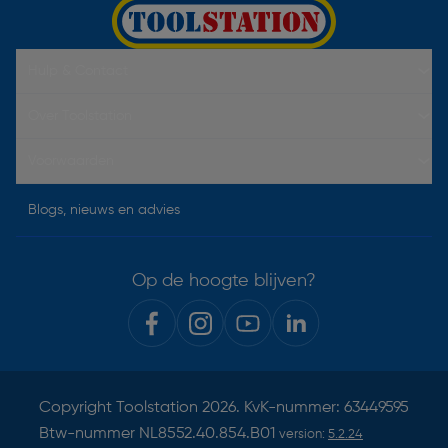
Hulp & Contact
Over Toolstation
Voorwaarden
Blogs, nieuws en advies
Op de hoogte blijven?
Copyright
Toolstation
2026. KvK-nummer: 63449595
Btw-nummer NL8552.40.854.B01
version:
5.2.24