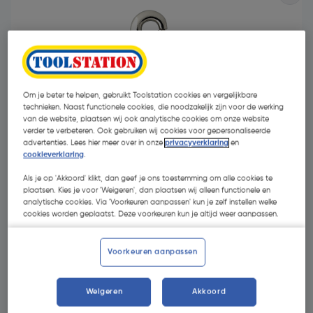
Om je beter te helpen, gebruikt Toolstation cookies en vergelijkbare
technieken. Naast functionele cookies, die noodzakelijk zijn voor de werking
- 47 %
van de website, plaatsen wij ook analytische cookies om onze website
verder te verbeteren. Ook gebruiken wij cookies voor gepersonaliseerde
advertenties. Lees hier meer over in onze
privacyverklaring
en
cookieverklaring
.
Als je op 'Akkoord' klikt, dan geef je ons toestemming om alle cookies te
plaatsen. Kies je voor 'Weigeren', dan plaatsen wij alleen functionele en
analytische cookies. Via 'Voorkeuren aanpassen' kun je zelf instellen welke
cookies worden geplaatst. Deze voorkeuren kun je altijd weer aanpassen.
€ 1,56
€ 0,82
| Excl. btw € 0,68
Voorkeuren aanpassen
Weigeren
Akkoord
Kies productvariant
(3)