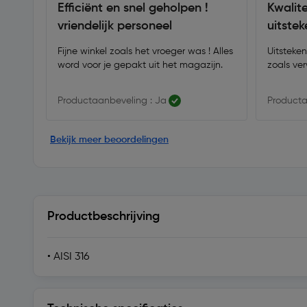
Efficiënt en snel geholpen !
Kwalite
vriendelijk personeel
uitstek
Fijne winkel zoals het vroeger was ! Alles
Uitsteken
word voor je gepakt uit het magazijn.
zoals ve
Productaanbeveling : Ja
Producta
Bekijk meer beoordelingen
Productbeschrijving
• AISI 316
Technische specificaties