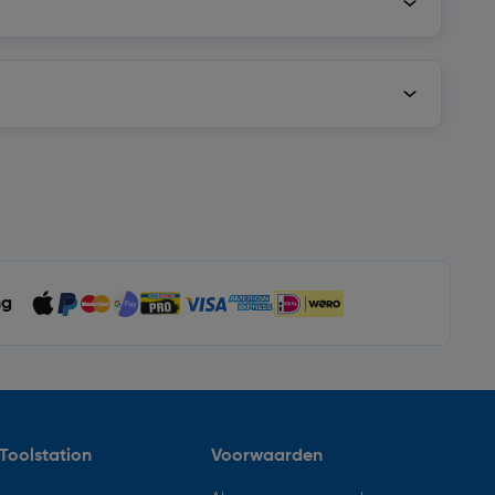
ng
Toolstation
Voorwaarden