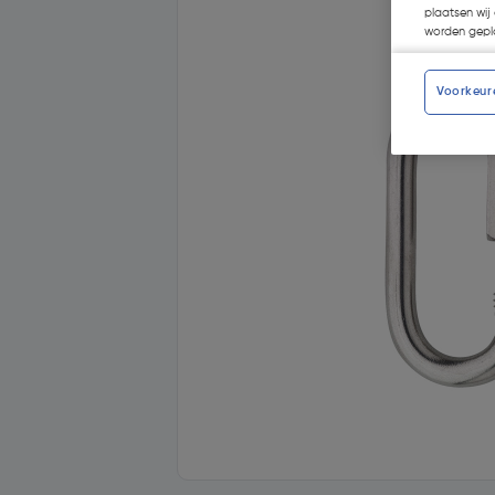
plaatsen wij 
worden gepla
Voorkeur