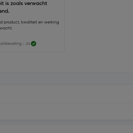
it is zoals verwacht
end.
d product, kwaliteit en werking
rwacht.
anbeveling : Ja