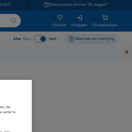
af €50
Retourneren binnen 30 dagen*
Kluslijst
Inloggen
Winkelwagen
btw
Excl.
Incl.
Selecteer een vestiging
es, die
e verder te