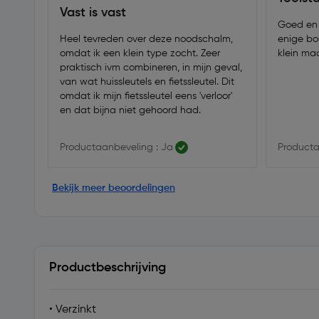
Vast is vast
Goed en 
Heel tevreden over deze noodschalm,
enige bo
omdat ik een klein type zocht. Zeer
klein ma
praktisch ivm combineren, in mijn geval,
van wat huissleutels en fietssleutel. Dit
omdat ik mijn fietssleutel eens 'verloor'
en dat bijna niet gehoord had.
Productaanbeveling : Ja
Producta
Bekijk meer beoordelingen
Productbeschrijving
• Verzinkt