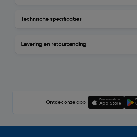
Technische specificaties
Technische specificaties
Levering en retourzending
Levering en retourzending
Soortgelijke artikelen
Downloaden in de
D
Ontdek onze app
App Store